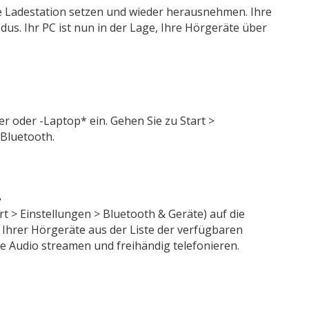
die Ladestation setzen und wieder herausnehmen. Ihre
s. Ihr PC ist nun in der Lage, Ihre Hörgeräte über
 oder -Laptop* ein. Gehen Sie zu Start >
 Bluetooth.
.
t > Einstellungen > Bluetooth & Geräte) auf die
Ihrer Hörgeräte aus der Liste der verfügbaren
ie Audio streamen und freihändig telefonieren.