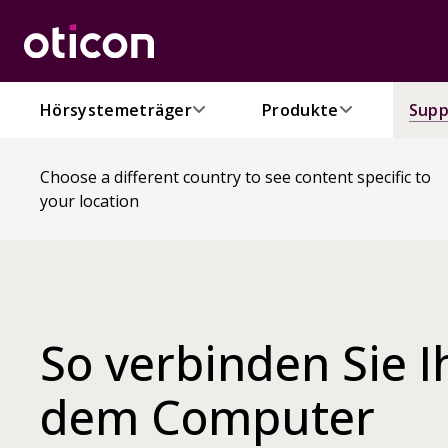
Hörsystemeträger
Produkte
Supp
Choose a different country to see content specific to
your location
So verbinden Sie I
dem Computer