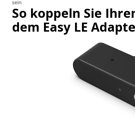
sein.
So koppeln Sie Ihr
dem Easy LE Adapte