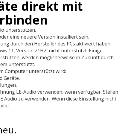
äte direkt mit
rbinden
o unterstützen.
r eine neuere Version installiert sein.
ng durch den Hersteller des PCs aktiviert haben.
s 11, Version 21H2, nicht unterstützt. Einige
erstützen, werden möglicherweise in Zukunft durch
tem unterstützt.
em Computer unterstützt wird:
d Geräte.
llungen.
ichnung LE-Audio verwenden, wenn verfügbar. Stellen
m LE Audio zu verwenden. Wenn diese Einstellung nicht
udio.
neu.