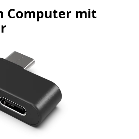
en Computer mit
r