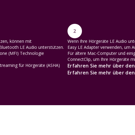
2
tzen, können mit
Wenn Ihre Hörgeräte LE Audio unte
Bluetooth LE Audio unterstützen.
Easy LE Adapter verwenden, um A
hone (MFI) Technologie
Für ältere Mac-Computer und einig
ConnectClip, um Ihre Hörgeräte mi
treaming für Hörgeräte (ASHA)
Erfahren Sie mehr über den
Erfahren Sie mehr über den