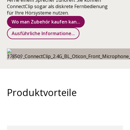
Ferne einem Sprecher zuhören. Sie können
ConnectClip sogar als diskrete Fernbedienung
für Ihre Hörsysteme nutzen.
Wo man Zubehör kaufen kan...
Ausführliche Informatione...
Produktvorteile