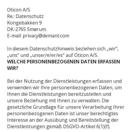
Oticon A/S
Re.: Datenschutz
Kongebakken 9
DK-2765 Smørum
E-mail: privacy@demant.com
In diesem Datenschutzhinweis beziehen sich „wir“,
„uns“ und „unser/e/er/es“ auf Oticon A/S.
WELCHE PERSONENBEZOGENEN DATEN ERFASSEN
WIR?
Bei der Nutzung der Dienstleistungen erfassen und
verwenden wir Ihre personenbezogenen Daten, um
Ihnen die Dienstleistungen bereitzustellen und
unsere Beziehung mit Ihnen zu verwalten. Die
gesetzliche Grundlage für unsere Verarbeitung Ihrer
personenbezogenen Daten ist unser berechtigtes
Interesse an der Ausübung und Bereitstellung der
Dienstleistungen gemäß DSGVO-Artikel 6(1)(f).