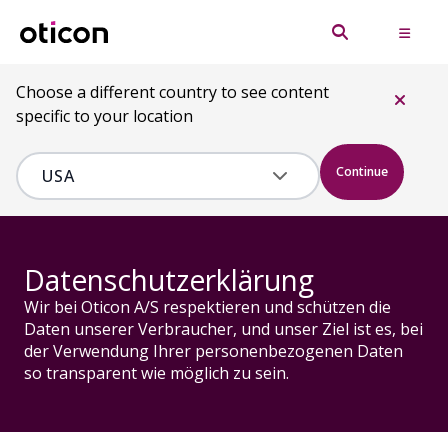
Choose a different country to see content
specific to your location
Continue
Datenschutzerklärung
Wir bei Oticon A/S respektieren und schützen die
Daten unserer Verbraucher, und unser Ziel ist es, bei
der Verwendung Ihrer personenbezogenen Daten
so transparent wie möglich zu sein.