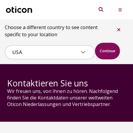
Kontaktieren Sie uns
Choose a different country to see content
specific to your location
Continue
Kontaktieren Sie uns
Wir freuen uns, von Ihnen zu hören. Nachfolgend
finden Sie die Kontaktdaten unserer weltweiten
Oticon Niederlassungen und Vertriebspartner.