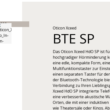
Oticon Xceed
BTE SP
Das Oticon Xceed HdO SP ist f
hochgradiger Hörminderung ko
eine edle, kompakte Form, ein
Multifunktionstaster zur Einst
einen separaten Taster für d
der Bluetooth-Technologie biet
Verbindung zu Ihren Lieblingsg
Xceed HdO SP integrierte Telef
eine verbesserte akustische 
Orten, die mit einer induktiven
wie Theatersäle oder Kinos. A