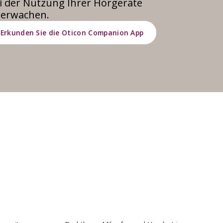
i der Nutzung Ihrer Hörgeräte
erwachen.
Erkunden Sie die Oticon Companion App