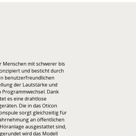
ür Menschen mit schwerer bis
nzipiert und besticht durch
en benutzerfreundlichen
ellung der Lautstärke und
en Programmwechsel. Dank
et es eine drahtlose
eräten. Die in das Oticon
onspule sorgt gleichzeitig für
Wahrnehmung an öffentlichen
 Höranlage ausgestattet sind,
bgerundet wird das Modell