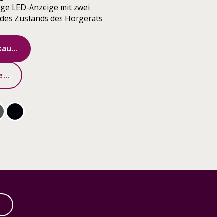
lige LED-Anzeige mit zwei
 des Zustands des Hörgeräts
au...
...