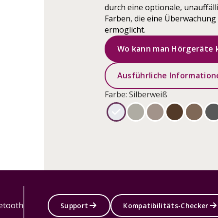
durch eine optionale, unauffäl
Farben, die eine Überwachung
ermöglicht.
Wo kann man Hörgeräte k
Ausführliche Informatione
Farbe: Silberweiß
etooth
Support
Kompatibilitäts-Checker