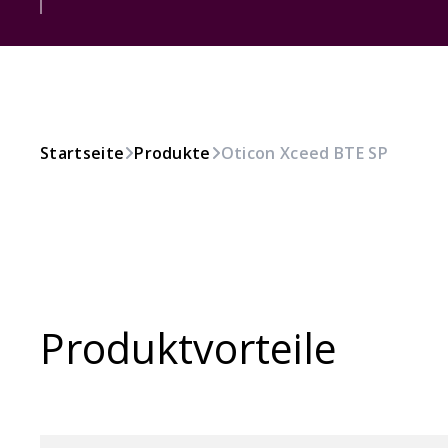
Startseite
Produkte
Oticon Xceed BTE SP
Produktvorteile