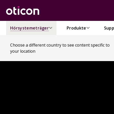
Hörsystemeträger
Produkte
Supp
Choose a different country to see content specific to
your location