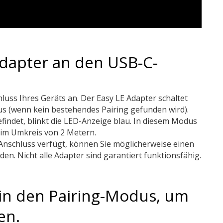
Adapter an den USB-C-
uss Ihres Geräts an. Der Easy LE Adapter schaltet
us (wenn kein bestehendes Pairing gefunden wird).
indet, blinkt die LED-Anzeige blau. In diesem Modus
 im Umkreis von 2 Metern.
Anschluss verfügt, können Sie möglicherweise einen
n. Nicht alle Adapter sind garantiert funktionsfähig.
 in den Pairing-Modus, um
en.