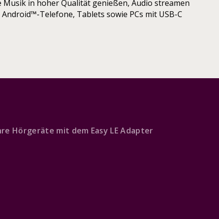
 Musik in hoher Qualität genießen, Audio streamen
n Android™-Telefone, Tablets sowie PCs mit USB-C
Ihre Hörgeräte mit dem Easy LE Adapter