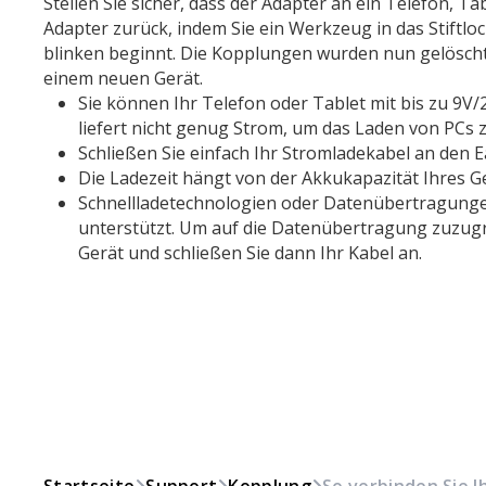
Stellen Sie sicher, dass der Adapter an ein Telefon, T
Adapter zurück, indem Sie ein Werkzeug in das Stiftlo
blinken beginnt. Die Kopplungen wurden nun gelöscht,
einem neuen Gerät.
Sie können Ihr Telefon oder Tablet mit bis zu 9V
liefert nicht genug Strom, um das Laden von PCs 
Schließen Sie einfach Ihr Stromladekabel an den E
Die Ladezeit hängt von der Akkukapazität Ihres Ge
Schnellladetechnologien oder Datenübertragung
unterstützt. Um auf die Datenübertragung zuzugr
Gerät und schließen Sie dann Ihr Kabel an.