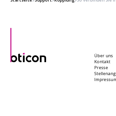
Startseite
Support
Kopplung
So verbinden Sie 
Über uns
Kontakt
Presse
Stellenan
Impressu