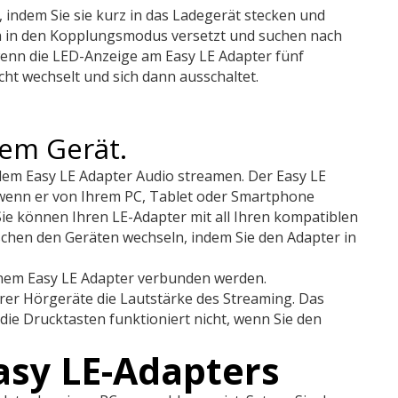
indem Sie sie kurz in das Ladegerät stecken und
 in den Kopplungsmodus versetzt und suchen nach
wenn die LED-Anzeige am Easy LE Adapter fünf
ht wechselt und sich dann ausschaltet.
rem Gerät.
 dem Easy LE Adapter Audio streamen. Der Easy LE
 wenn er von Ihrem PC, Tablet oder Smartphone
Sie können Ihren LE-Adapter mit all Ihren kompatiblen
chen den Geräten wechseln, indem Sie den Adapter in
inem Easy LE Adapter verbunden werden.
rer Hörgeräte die Lautstärke des Streaming. Das
e Drucktasten funktioniert nicht, wenn Sie den
asy LE-Adapters