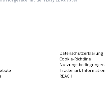
Ihre Hörgeräte mit dem Easy LE Adapter
Datenschutzerklärung
Cookie-Richtline
Nutzungsbedingungen
gebote
Trademark Information
m
REACH