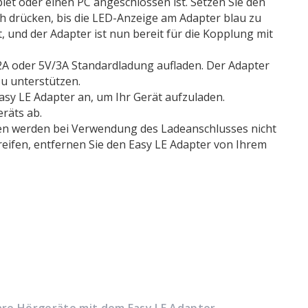
ablet oder einen PC angeschlossen ist. Setzen Sie den
ch drücken, bis die LED-Anzeige am Adapter blau zu
 und der Adapter ist nun bereit für die Kopplung mit
/2A oder 5V/3A Standardladung aufladen. Der Adapter
zu unterstützen.
asy LE Adapter an, um Ihr Gerät aufzuladen.
räts ab.
en werden bei Verwendung des Ladeanschlusses nicht
eifen, entfernen Sie den Easy LE Adapter von Ihrem