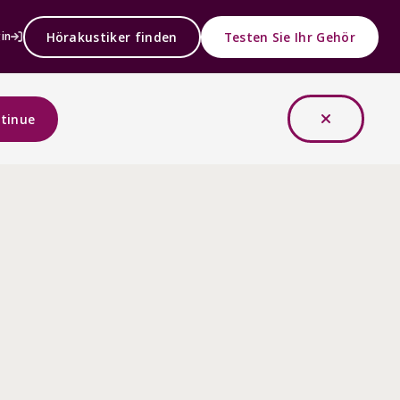
Hörakustiker finden
Testen Sie Ihr Gehör
in
tinue