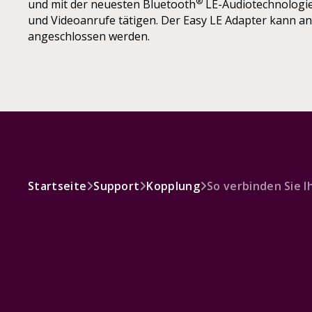
®
und mit der neuesten Bluetooth
LE-Audiotechnologie
und Videoanrufe tätigen. Der Easy LE Adapter kann a
angeschlossen werden.
Startseite
Support
Kopplung
So verbinden Sie 