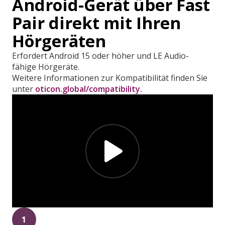
Android-Gerät über Fast
Pair direkt mit Ihren
Hörgeräten
Erfordert Android 15 oder höher und LE Audio-
fähige Hörgeräte.
Weitere Informationen zur Kompatibilität finden Sie
unter
oticon.global/compatibility.
1