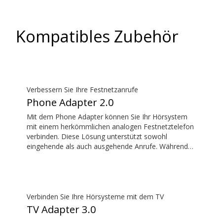
Kompatibles Zubehör
Verbessern Sie Ihre Festnetzanrufe
Phone Adapter 2.0
Mit dem Phone Adapter können Sie Ihr Hörsystem
mit einem herkömmlichen analogen Festnetztelefon
verbinden. Diese Lösung unterstützt sowohl
eingehende als auch ausgehende Anrufe. Während
eines Anrufs werden Ihre Hörsysteme zu einem
Headset und ConnectClip oder Streamer Pro dient
als Mikrofon. Zusammen ermöglichen sie
praktische, freihändige Festnetzanrufe.
Verbinden Sie Ihre Hörsysteme mit dem TV
TV Adapter 3.0