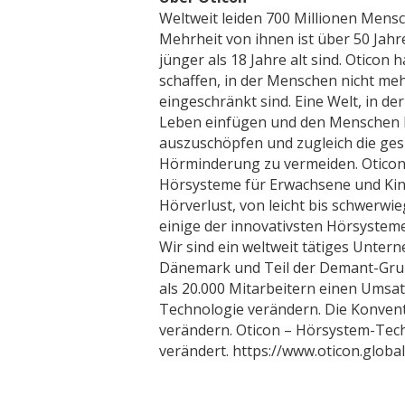
Weltweit leiden 700 Millionen Mensc
Mehrheit von ihnen ist über 50 Jahr
jünger als 18 Jahre alt sind. Oticon h
schaffen, in der Menschen nicht me
eingeschränkt sind. Eine Welt, in de
Leben einfügen und den Menschen he
auszuschöpfen und zugleich die ges
Hörminderung zu vermeiden. Oticon 
Hörsysteme für Erwachsene und Kind
Hörverlust, von leicht bis schwerwie
einige der innovativsten Hörsystem
Wir sind ein weltweit tätiges Unter
Dänemark und Teil der Demant-Grup
als 20.000 Mitarbeitern einen Umsat
Technologie verändern. Die Konven
verändern. Oticon – Hörsystem-Tech
verändert. https://www.oticon.glob