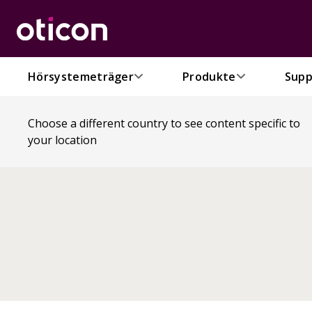
Hörsystemeträger
Produkte
Supp
Choose a different country to see content specific to
your location