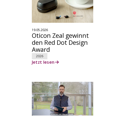
19.05.2026
Oticon Zeal gewinnt
den Red Dot Design
Award
2026
Jetzt lesen