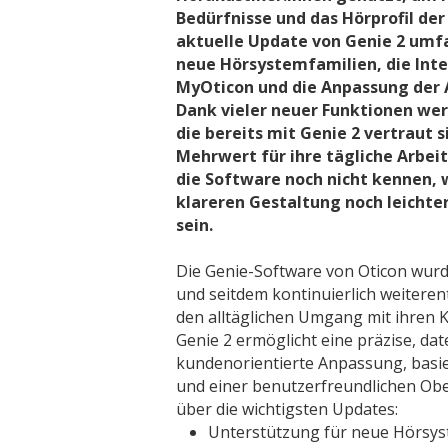
Bedürfnisse und das Hörprofil der
aktuelle Update von Genie 2 umf
neue Hörsystemfamilien, die Int
MyOticon und die Anpassung der 
Dank vieler neuer Funktionen wer
die bereits mit Genie 2 vertraut s
Mehrwert für ihre tägliche Arbeit 
die Software noch nicht kennen, 
klareren Gestaltung noch leichte
sein.
Die Genie-Software von Oticon wurd
und seitdem kontinuierlich weiteren
den alltäglichen Umgang mit ihren K
Genie 2 ermöglicht eine präzise, da
kundenorientierte Anpassung, basi
und einer benutzerfreundlichen Oberf
über die wichtigsten Updates:
Unterstützung für neue Hörsys