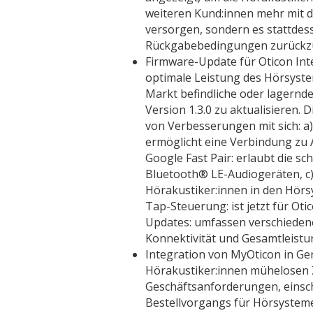
weiteren Kund:innen mehr mit
versorgen, sondern es stattde
Rückgabebedingungen zurück
Firmware-Update für Oticon Int
optimale Leistung des Hörsyste
Markt befindliche oder lagernd
Version 1.3.0 zu aktualisieren. 
von Verbesserungen mit sich: a
ermöglicht eine Verbindung zu
Google Fast Pair: erlaubt die s
Bluetooth® LE-Audiogeräten, c)
Hörakustiker:innen in den Hörs
Tap-Steuerung: ist jetzt für Oti
Updates: umfassen verschieden
Konnektivität und Gesamtleistu
Integration von MyOticon in Gen
Hörakustiker:innen mühelosen Zu
Geschäftsanforderungen, einsch
Bestellvorgangs für Hörsystem