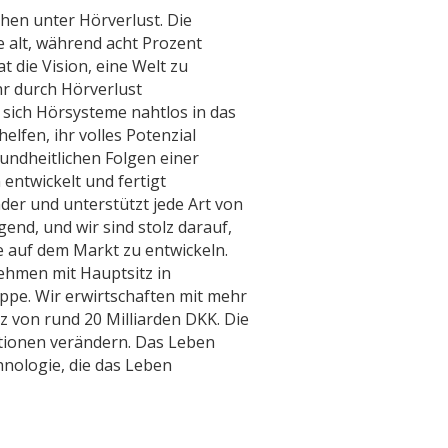
hen unter Hörverlust. Die
e alt, während acht Prozent
at die Vision, eine Welt zu
hr durch Hörverlust
r sich Hörsysteme nahtlos in das
lfen, ihr volles Potenzial
undheitlichen Folgen einer
entwickelt und fertigt
er und unterstützt jede Art von
gend, und wir sind stolz darauf,
e auf dem Markt zu entwickeln.
nehmen mit Hauptsitz in
pe. Wir erwirtschaften mit mehr
z von rund 20 Milliarden DKK. Die
tionen verändern. Das Leben
nologie, die das Leben
al