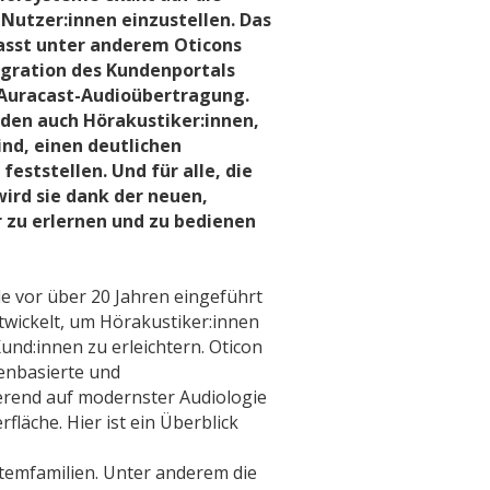
 Nutzer:innen einzustellen. Das
asst unter anderem Oticons
egration des Kundenportals
Auracast-Audioübertragung.
den auch Hörakustiker:innen,
ind, einen deutlichen
feststellen. Und für alle, die
wird sie dank der neuen,
r zu erlernen und zu bedienen
e vor über 20 Jahren eingeführt
twickelt, um Hörakustiker:innen
und:innen zu erleichtern. Oticon
tenbasierte und
erend auf modernster Audiologie
läche. Hier ist ein Überblick
temfamilien. Unter anderem die