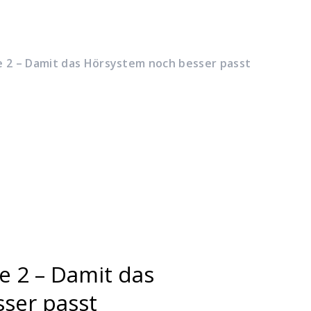
 2 – Damit das Hörsystem noch besser passt
e 2 – Damit das
ser passt