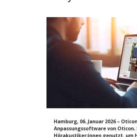
Hamburg, 06. Januar 2026 – Oticon 
Anpassungssoftware von Oticon. 
Hörakustiker:innen genutzt, um 