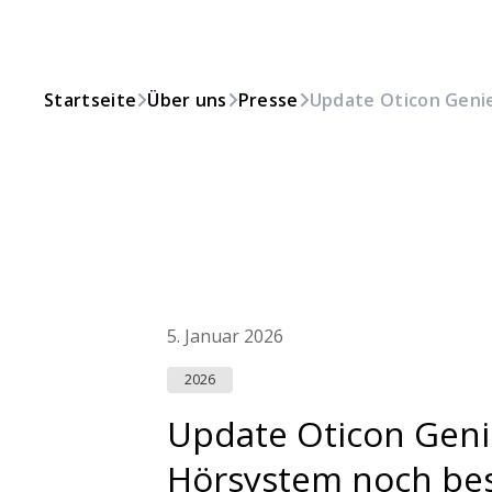
Startseite
Über uns
Presse
Update Oticon Genie
5. Januar 2026
2026
Update Oticon Geni
Hörsystem noch bes