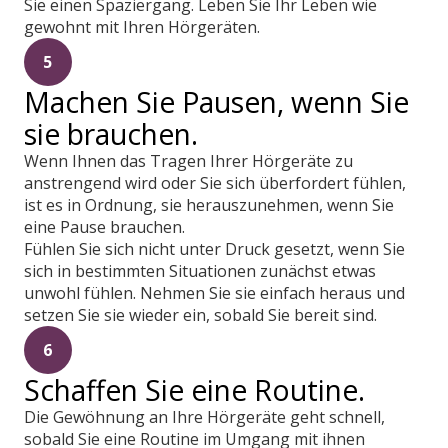
Sie einen Spaziergang. Leben Sie Ihr Leben wie
gewohnt mit Ihren Hörgeräten.
5
Machen Sie Pausen, wenn Sie
sie brauchen.
Wenn Ihnen das Tragen Ihrer Hörgeräte zu
anstrengend wird oder Sie sich überfordert fühlen,
ist es in Ordnung, sie herauszunehmen, wenn Sie
eine Pause brauchen.
Fühlen Sie sich nicht unter Druck gesetzt, wenn Sie
sich in bestimmten Situationen zunächst etwas
unwohl fühlen. Nehmen Sie sie einfach heraus und
setzen Sie sie wieder ein, sobald Sie bereit sind.
6
Schaffen Sie eine Routine.
Die Gewöhnung an Ihre Hörgeräte geht schnell,
sobald Sie eine Routine im Umgang mit ihnen