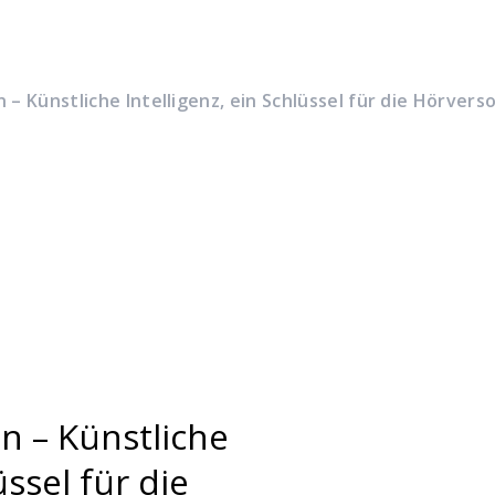
 – Künstliche Intelligenz, ein Schlüssel für die Hörve
n – Künstliche
üssel für die