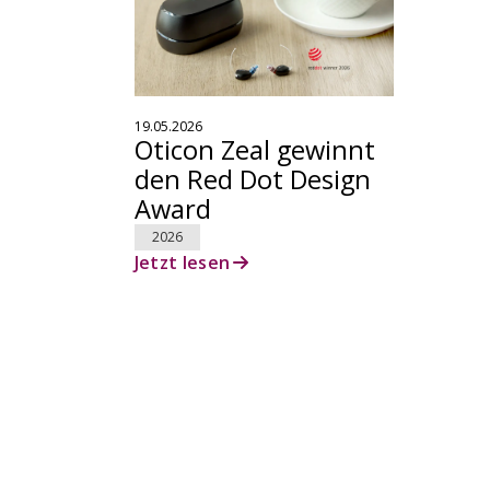
19.05.2026
Oticon Zeal gewinnt
den Red Dot Design
Award
2026
Jetzt lesen