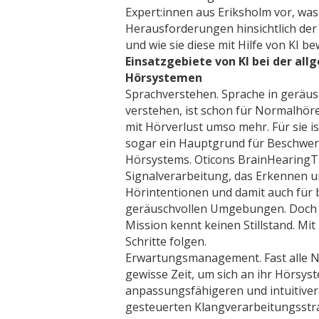
Expert:innen aus Eriksholm vor, was 
Herausforderungen hinsichtlich de
und wie sie diese mit Hilfe von KI be
Einsatzgebiete von KI bei der al
Hörsystemen
Sprachverstehen. Sprache in gerä
verstehen, ist schon für Normalhö
mit Hörverlust umso mehr. Für sie 
sogar ein Hauptgrund für Beschwer
Hörsystems. Oticons BrainHearingTM
Signalverarbeitung, das Erkennen u
Hörintentionen und damit auch für 
geräuschvollen Umgebungen. Doch 
Mission kennt keinen Stillstand. Mit 
Schritte folgen.
Erwartungsmanagement. Fast alle N
gewisse Zeit, um sich an ihr Hörsy
anpassungsfähigeren und intuitiver
gesteuerten Klangverarbeitungsstrat