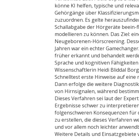
könne KI helfen, typische und rel
Gehörgänge über Klassifizierungsm
zuzuordnen. Es gelte herauszufinde
Schallabgabe der Hörgeräte beein-f
modellieren zu können. Das Ziel: eine
Neugeborenen-Hörscreening. Desse
Jahren war ein echter Gamechange
früher erkannt und behandelt werde
Sprache und kognitiven Fähigkeiten 
Wissenschaftlerin Heidi Bliddal Borg
Schnelltest erste Hinweise auf ein
Dann erfolge die weitere Diagnostik
von Hirnsignalen, während bestimm
Dieses Verfahren sei laut der Expert
Ergebnisse schwer zu interpretiere
folgenschweren Konsequenzen für die
zu erstellen, die dieses Verfahren w
und vor allem noch leichter anwendba
Weitere Details und Einsatzgebiete