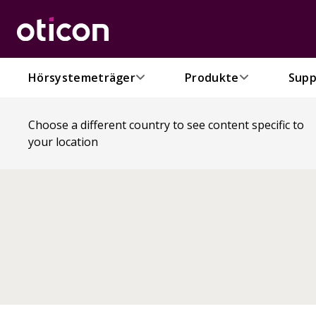
Hörsystemeträger
Produkte
Supp
Choose a different country to see content specific to
your location