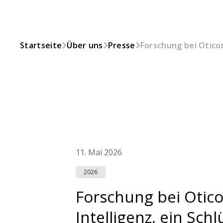
Startseite
Über uns
Presse
Forschung bei Oticon
11. Mai 2026
2026
Forschung bei Otico
Intelligenz, ein Schl